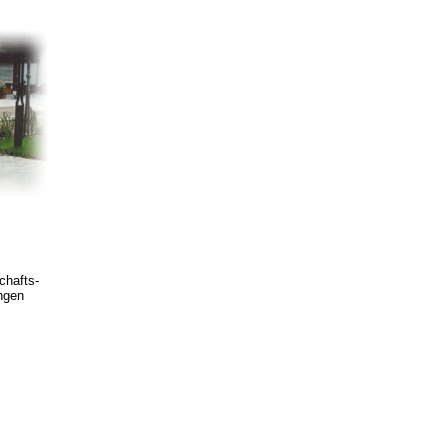
chafts-
ungen