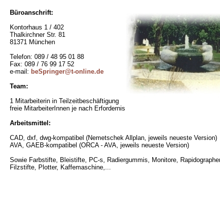
Büroanschrift:
Kontorhaus 1 / 402
Thalkirchner Str. 81
81371 München
Telefon: 089 / 48 95 01 88
Fax: 089 / 76 99 17 52
e-mail:
beSpringer@t-online.de
Team:
1 Mitarbeiterin in Teilzeitbeschäftigung
freie MitarbeiterInnen je nach Erfordernis
Arbeitsmittel:
CAD, dxf, dwg-kompatibel (Nemetschek Allplan, jeweils neueste Version)
AVA, GAEB-kompatibel (ORCA - AVA, jeweils neueste Version)
Sowie Farbstifte, Bleistifte, PC-s, Radiergummis, Monitore, Rapidographe
Filzstifte, Plotter, Kaffemaschine,...